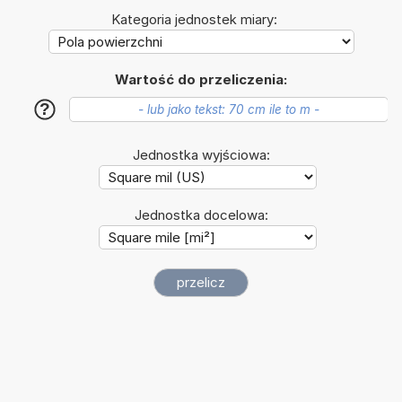
Kategoria jednostek miary:
Wartość do przeliczenia:
?
Jednostka wyjściowa:
Jednostka docelowa: