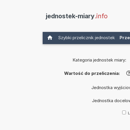
jednostek-miary
.info
Szybki przelicznik jednostek
Prze
Kategoria jednostek miary:
Wartość do przeliczenia:
Jednostka wyjścio
Jednostka docelo
L