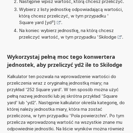
Następnie wpisz wartość, którą chcesz przeliczyć.
Wybierz z listy jednostkę odpowiadającą wartości,
którą chcesz przeliczyć, w tym przypadku '
Square yard [yd²]
'.
Na koniec wybierz jednostkę, na którą chcesz
przeliczyć wartość, w tym przypadku '
Skilodge
'.
Wykorzystaj pełną moc tego konwertera
jednostek, aby przeliczyć yd2 ile to Skilodge
Kalkulator ten pozwala na wprowadzenie wartości do
przeliczenia wraz z oryginalną jednostką miary; na
przykład '252 Square yard'. W ten sposób można użyć
pełną nazwę jednostki lub jej skrótna przykład 'Square
yard' lub 'yd2'. Następnie kalkulator określa kategorię, do
której należy jednostka miary, która ma zostać
przeliczona, w tym przypadku 'Pola powierzchni'. Po tym
przelicza wprowadzoną wartość na wszystkie znane mu
odpowiednie jednostki. Na liście wyników można również