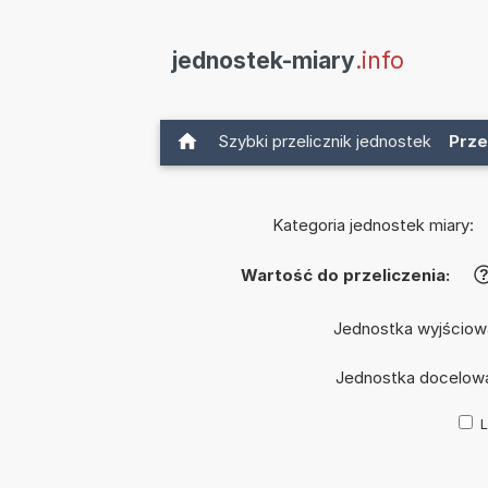
jednostek-miary
.info
Szybki przelicznik jednostek
Prze
Kategoria jednostek miary:
Wartość do przeliczenia:
Jednostka wyjściow
Jednostka docelow
L