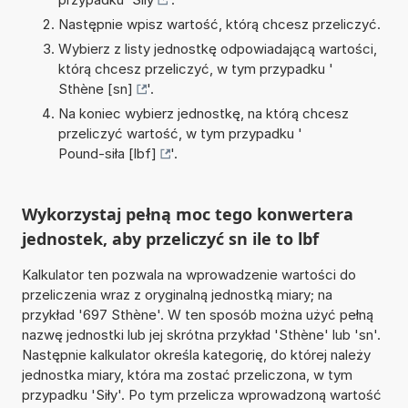
Następnie wpisz wartość, którą chcesz przeliczyć.
Wybierz z listy jednostkę odpowiadającą wartości,
którą chcesz przeliczyć, w tym przypadku '
Sthène [sn]
'.
Na koniec wybierz jednostkę, na którą chcesz
przeliczyć wartość, w tym przypadku '
Pound-siła [lbf]
'.
Wykorzystaj pełną moc tego konwertera
jednostek, aby przeliczyć sn ile to lbf
Kalkulator ten pozwala na wprowadzenie wartości do
przeliczenia wraz z oryginalną jednostką miary; na
przykład '697 Sthène'. W ten sposób można użyć pełną
nazwę jednostki lub jej skrótna przykład 'Sthène' lub 'sn'.
Następnie kalkulator określa kategorię, do której należy
jednostka miary, która ma zostać przeliczona, w tym
przypadku 'Siły'. Po tym przelicza wprowadzoną wartość