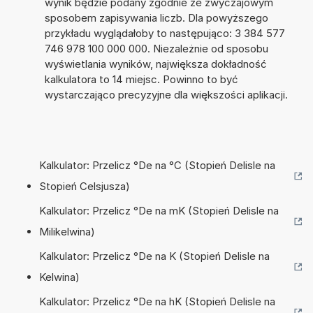
wynik będzie podany zgodnie ze zwyczajowym
sposobem zapisywania liczb. Dla powyższego
przykładu wyglądałoby to następująco: 3 384 577
746 978 100 000 000. Niezależnie od sposobu
wyświetlania wyników, największa dokładność
kalkulatora to 14 miejsc. Powinno to być
wystarczająco precyzyjne dla większości aplikacji.
Kalkulator: Przelicz °De na °C (Stopień Delisle na
Stopień Celsjusza)
Kalkulator: Przelicz °De na mK (Stopień Delisle na
Milikelwina)
Kalkulator: Przelicz °De na K (Stopień Delisle na
Kelwina)
Kalkulator: Przelicz °De na hK (Stopień Delisle na