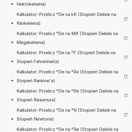
Hektokelwina)
Kalkulator: Przelicz °De na kK (Stopień Delisle na
Kilokelwina)
Kalkulator: Przelicz °De na MK (Stopień Delisle na
Megakelwina)
Kalkulator: Przelicz °De na °F (Stopień Delisle na
Stopień Fahrenheita)
Kalkulator: Przelicz °De na °Ra (Stopień Delisle na
Stopień Rankine'a)
Kalkulator: Przelicz °De na °Ré (Stopień Delisle na
Stopień Réaumura)
Kalkulator: Przelicz °De na °N (Stopień Delisle na
Stopień Newtona)
Kalkulator: Przelicz °De na °Rø (Stopień Delisle na