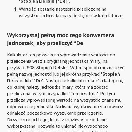
'
Stopień Delisle
[
°De
]'.
Wartość zostanie następnie przeliczona na
wszystkie jednostki miary dostępne w kalkulatorze.
Wykorzystaj pełną moc tego konwertera
jednostek, aby przeliczyć °De
Kalkulator ten pozwala na wprowadzenie wartości do
przeliczenia wraz z oryginalną jednostką miary; na
przykład '608 Stopień Delisle'. W ten sposób można użyć
pełną nazwę jednostki lub jej skrótna przykład '
Stopień
Delisle
' lub '
°De
'. Następnie kalkulator określa kategorię,
do której należy jednostka miary, która ma zostać
przeliczona, w tym przypadku 'Temperatura'. Po tym
przelicza wprowadzoną wartość na wszystkie znane mu
odpowiednie jednostki. Na liście wyników można również
odnaleźć początkowo wyszukane przeliczenie.
Niezależnie od tego, która z możliwości zostanie
wykorzystana, pozwala to uniknąć niewygodnego