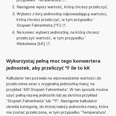
Następnie wpisz wartość, którą chcesz przeliczyć.
Wybierz z listy jednostkę odpowiadającą wartości,
którą chcesz przeliczyć, w tym przypadku '
Stopień Fahrenheita [°F]
'.
Na koniec wybierz jednostkę, na którą chcesz
przeliczyć wartość, w tym przypadku '
Kilokelwina [kK]
'.
Wykorzystaj pełną moc tego konwertera
jednostek, aby przeliczyć °F ile to kK
Kalkulator ten pozwala na wprowadzenie wartości do
przeliczenia wraz z oryginalną jednostką miary; na
przykład '491 Stopień Fahrenheita'. W ten sposób można
użyć pełną nazwę jednostki lub jej skrótna przykład
'Stopień Fahrenheita' lub '°F'. Następnie kalkulator
określa kategorię, do której należy jednostka miary, która
ma zostać przeliczona, w tym przypadku 'Temperatura'.