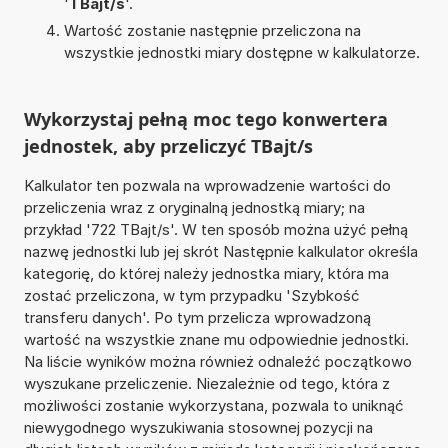
'
TBajt/s
'.
Wartość zostanie następnie przeliczona na
wszystkie jednostki miary dostępne w kalkulatorze.
Wykorzystaj pełną moc tego konwertera
jednostek, aby przeliczyć TBajt/s
Kalkulator ten pozwala na wprowadzenie wartości do
przeliczenia wraz z oryginalną jednostką miary; na
przykład '722 TBajt/s'. W ten sposób można użyć pełną
nazwę jednostki lub jej skrót Następnie kalkulator określa
kategorię, do której należy jednostka miary, która ma
zostać przeliczona, w tym przypadku 'Szybkość
transferu danych'. Po tym przelicza wprowadzoną
wartość na wszystkie znane mu odpowiednie jednostki.
Na liście wyników można również odnaleźć początkowo
wyszukane przeliczenie. Niezależnie od tego, która z
możliwości zostanie wykorzystana, pozwala to uniknąć
niewygodnego wyszukiwania stosownej pozycji na