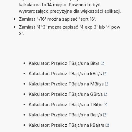
kalkulatora to 14 miejsc. Powinno to być
wystarczająco precyzyjne dla większości aplikacji.
Zamiast '√16' można zapisać 'sqrt 16'.
Zamiast '4^3' można zapisać '4 exp 3' lub '4 pow
3'.
Kalkulator: Przelicz TBajt/s na Bit/s
Kalkulator: Przelicz TBajt/s na kBit/s
Kalkulator: Przelicz TBajt/s na MBit/s
Kalkulator: Przelicz TBajt/s na GBit/s
Kalkulator: Przelicz TBajt/s na TBit/s
Kalkulator: Przelicz TBajt/s na Bajt/s
Kalkulator: Przelicz TBajt/s na kBajt/s