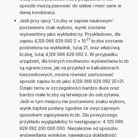
sposób muszą pasować do siebie i mieć sens w
danej kombinacji.
Jeśli przy opcji 'Liczby w zapisie naukowym'
postawiono znak wyboru, wynik zostanie
wyświetlony jako wykładniczy. Przykładowo, dla
21
zapisu 4,129 066 629 092 2
×
10
liczba zostanie
podzielona na wykładnik, tutaj 21, oraz właściwą
liczbę, tutaj 4,129 066 629 092 2. W przypadku
urządzeń, dla których możliwości wyświetlania liczb
są ograniczone, jak na przykład w kalkulatorach
kieszonkowych, można również zastosować
sposób zapisu liczb jako 4,129 066 629 092 2E+21.
Dzięki temu w szczególności bardzo duże oraz
bardzo małe liczby są łatwiejsze do odczytania.
Jeśli w tym miejscu nie postawiono znaku wyboru,
wynik będzie podany zgodnie ze zwyczajowym
sposobem zapisywania liczb. Dla powyższego
przykładu wyglądałoby to następująco: 4 129 066
629 092 200 000 000. Niezależnie od sposobu
wyświetlania wyników, największa dokładność