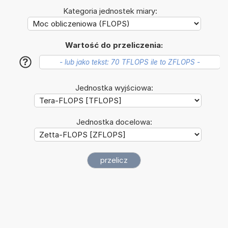
Kategoria jednostek miary:
Wartość do przeliczenia:
?
Jednostka wyjściowa:
Jednostka docelowa: