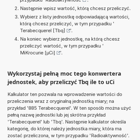
Następnie wpisz wartość, którą chcesz przeliczyć.
Wybierz z listy jednostkę odpowiadającą wartości,
którą chcesz przeliczyć, w tym przypadku '
Terabecquerel [Tbq]
'.
Na koniec wybierz jednostkę, na którą chcesz
przeliczyć wartość, w tym przypadku '
MiKrocurie [µCi]
'.
Wykorzystaj pełną moc tego konwertera
jednostek, aby przeliczyć Tbq ile to uCi
Kalkulator ten pozwala na wprowadzenie wartości do
przeliczenia wraz z oryginalną jednostką miary; na
przykład '885 Terabecquerel'. W ten sposób można użyć
pełną nazwę jednostki lub jej skrótna przykład
'Terabecquerel' lub 'Tbq'. Następnie kalkulator określa
kategorię, do której należy jednostka miary, która ma
zostać przeliczona, w tym przypadku 'Radioaktywność'.