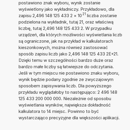
postawiono znak wyboru, wynik zostanie
wyświetlony jako wykładniczy. Przykładowo, dla
21
zapisu 2,496 148 125 433 2
×
10
liczba zostanie
podzielona na wykładnik, tutaj 21, oraz właściwą
liczbę, tutaj 2,496 148 125 433 2. W przypadku
urządzeń, dla których możliwości wyświetlania liczb
są ograniczone, jak na przykład w kalkulatorach
kieszonkowych, można również zastosować
sposób zapisu liczb jako 2,496 148 125 433 2E+21.
Dzięki temu w szczególności bardzo duże oraz
bardzo małe liczby są łatwiejsze do odczytania.
Jeśli w tym miejscu nie postawiono znaku wyboru,
wynik będzie podany zgodnie ze zwyczajowym
sposobem zapisywania liczb. Dla powyższego
przykładu wyglądałoby to następująco: 2 496 148
125 433 200 000 000. Niezależnie od sposobu
wyświetlania wyników, największa dokładność
kalkulatora to 14 miejsc. Powinno to być
wystarczająco precyzyjne dla większości aplikacji.