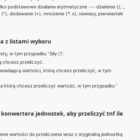
ko podstawowe działania arytmetyczne --- dzielenie (/, :,
(^), dodawanie (+), mnożenie (*, x), nawiasy, pierwiastek
ra z listami wyboru
isty, w tym przypadku '
Siły
'.
ą chcesz przeliczyć.
wiadającą wartości, którą chcesz przeliczyć, w tym
na którą chcesz przeliczyć wartość, w tym przypadku '
konwertera jednostek, aby przeliczyć tnf ile
nie wartości do przeliczenia wraz z oryginalną jednostką