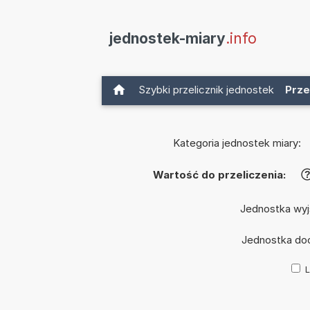
jednostek-miary
.info
Szybki przelicznik jednostek
Prze
Kategoria jednostek miary:
Wartość do przeliczenia:
Jednostka wy
Jednostka do
L