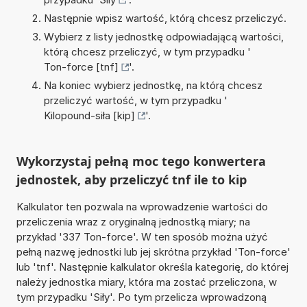
Następnie wpisz wartość, którą chcesz przeliczyć.
Wybierz z listy jednostkę odpowiadającą wartości,
którą chcesz przeliczyć, w tym przypadku '
Ton-force [tnf]
'.
Na koniec wybierz jednostkę, na którą chcesz
przeliczyć wartość, w tym przypadku '
Kilopound-siła [kip]
'.
Wykorzystaj pełną moc tego konwertera
jednostek, aby przeliczyć tnf ile to kip
Kalkulator ten pozwala na wprowadzenie wartości do
przeliczenia wraz z oryginalną jednostką miary; na
przykład '337 Ton-force'. W ten sposób można użyć
pełną nazwę jednostki lub jej skrótna przykład 'Ton-force'
lub 'tnf'. Następnie kalkulator określa kategorię, do której
należy jednostka miary, która ma zostać przeliczona, w
tym przypadku 'Siły'. Po tym przelicza wprowadzoną