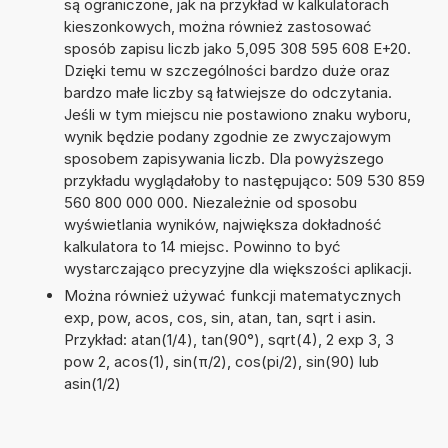
są ograniczone, jak na przykład w kalkulatorach
kieszonkowych, można również zastosować
sposób zapisu liczb jako 5,095 308 595 608 E+20.
Dzięki temu w szczególności bardzo duże oraz
bardzo małe liczby są łatwiejsze do odczytania.
Jeśli w tym miejscu nie postawiono znaku wyboru,
wynik będzie podany zgodnie ze zwyczajowym
sposobem zapisywania liczb. Dla powyższego
przykładu wyglądałoby to następująco: 509 530 859
560 800 000 000. Niezależnie od sposobu
wyświetlania wyników, największa dokładność
kalkulatora to 14 miejsc. Powinno to być
wystarczająco precyzyjne dla większości aplikacji.
Można również używać funkcji matematycznych
exp, pow, acos, cos, sin, atan, tan, sqrt i asin.
Przykład: atan(1/4), tan(90°), sqrt(4), 2 exp 3, 3
pow 2, acos(1), sin(π/2), cos(pi/2), sin(90) lub
asin(1/2)