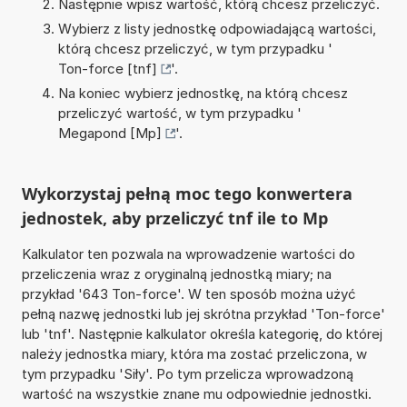
Następnie wpisz wartość, którą chcesz przeliczyć.
Wybierz z listy jednostkę odpowiadającą wartości,
którą chcesz przeliczyć, w tym przypadku '
Ton-force [tnf]
'.
Na koniec wybierz jednostkę, na którą chcesz
przeliczyć wartość, w tym przypadku '
Megapond [Mp]
'.
Wykorzystaj pełną moc tego konwertera
jednostek, aby przeliczyć tnf ile to Mp
Kalkulator ten pozwala na wprowadzenie wartości do
przeliczenia wraz z oryginalną jednostką miary; na
przykład '643 Ton-force'. W ten sposób można użyć
pełną nazwę jednostki lub jej skrótna przykład 'Ton-force'
lub 'tnf'. Następnie kalkulator określa kategorię, do której
należy jednostka miary, która ma zostać przeliczona, w
tym przypadku 'Siły'. Po tym przelicza wprowadzoną
wartość na wszystkie znane mu odpowiednie jednostki.