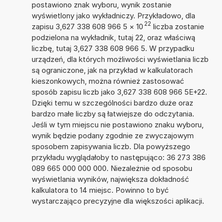
postawiono znak wyboru, wynik zostanie
wyświetlony jako wykładniczy. Przykładowo, dla
22
zapisu 3,627 338 608 966 5
×
10
liczba zostanie
podzielona na wykładnik, tutaj 22, oraz właściwą
liczbę, tutaj 3,627 338 608 966 5. W przypadku
urządzeń, dla których możliwości wyświetlania liczb
są ograniczone, jak na przykład w kalkulatorach
kieszonkowych, można również zastosować
sposób zapisu liczb jako 3,627 338 608 966 5E+22.
Dzięki temu w szczególności bardzo duże oraz
bardzo małe liczby są łatwiejsze do odczytania.
Jeśli w tym miejscu nie postawiono znaku wyboru,
wynik będzie podany zgodnie ze zwyczajowym
sposobem zapisywania liczb. Dla powyższego
przykładu wyglądałoby to następująco: 36 273 386
089 665 000 000 000. Niezależnie od sposobu
wyświetlania wyników, największa dokładność
kalkulatora to 14 miejsc. Powinno to być
wystarczająco precyzyjne dla większości aplikacji.