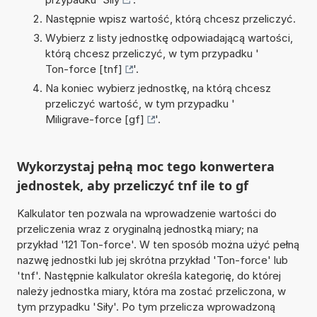
Następnie wpisz wartość, którą chcesz przeliczyć.
Wybierz z listy jednostkę odpowiadającą wartości,
którą chcesz przeliczyć, w tym przypadku '
Ton-force [tnf]
'.
Na koniec wybierz jednostkę, na którą chcesz
przeliczyć wartość, w tym przypadku '
Miligrave-force [gf]
'.
Wykorzystaj pełną moc tego konwertera
jednostek, aby przeliczyć tnf ile to gf
Kalkulator ten pozwala na wprowadzenie wartości do
przeliczenia wraz z oryginalną jednostką miary; na
przykład '121 Ton-force'. W ten sposób można użyć pełną
nazwę jednostki lub jej skrótna przykład 'Ton-force' lub
'tnf'. Następnie kalkulator określa kategorię, do której
należy jednostka miary, która ma zostać przeliczona, w
tym przypadku 'Siły'. Po tym przelicza wprowadzoną