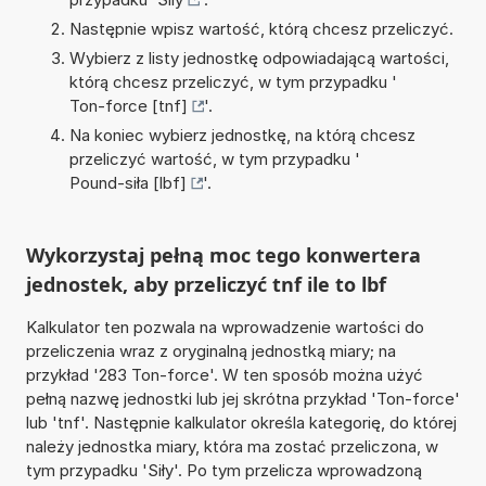
Następnie wpisz wartość, którą chcesz przeliczyć.
Wybierz z listy jednostkę odpowiadającą wartości,
którą chcesz przeliczyć, w tym przypadku '
Ton-force [tnf]
'.
Na koniec wybierz jednostkę, na którą chcesz
przeliczyć wartość, w tym przypadku '
Pound-siła [lbf]
'.
Wykorzystaj pełną moc tego konwertera
jednostek, aby przeliczyć tnf ile to lbf
Kalkulator ten pozwala na wprowadzenie wartości do
przeliczenia wraz z oryginalną jednostką miary; na
przykład '283 Ton-force'. W ten sposób można użyć
pełną nazwę jednostki lub jej skrótna przykład 'Ton-force'
lub 'tnf'. Następnie kalkulator określa kategorię, do której
należy jednostka miary, która ma zostać przeliczona, w
tym przypadku 'Siły'. Po tym przelicza wprowadzoną