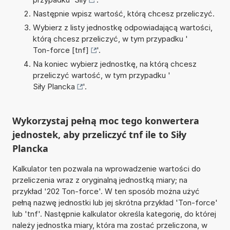
Następnie wpisz wartość, którą chcesz przeliczyć.
Wybierz z listy jednostkę odpowiadającą wartości,
którą chcesz przeliczyć, w tym przypadku '
Ton-force [tnf]
'.
Na koniec wybierz jednostkę, na którą chcesz
przeliczyć wartość, w tym przypadku '
Siły Plancka
'.
Wykorzystaj pełną moc tego konwertera
jednostek, aby przeliczyć tnf ile to Siły
Plancka
Kalkulator ten pozwala na wprowadzenie wartości do
przeliczenia wraz z oryginalną jednostką miary; na
przykład '202 Ton-force'. W ten sposób można użyć
pełną nazwę jednostki lub jej skrótna przykład 'Ton-force'
lub 'tnf'. Następnie kalkulator określa kategorię, do której
należy jednostka miary, która ma zostać przeliczona, w