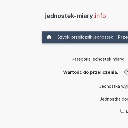
jednostek-miary
.info
Szybki przelicznik jednostek
Prze
Kategoria jednostek miary:
Wartość do przeliczenia:
Jednostka wy
Jednostka do
L