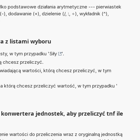
lko podstawowe działania arytmetyczne --- pierwiastek
, dodawanie (+), dzielenie (/, :, ÷), wykładnik (^),
)
ra z listami wyboru
isty, w tym przypadku '
Siły
'.
ą chcesz przeliczyć.
wiadającą wartości, którą chcesz przeliczyć, w tym
na którą chcesz przeliczyć wartość, w tym przypadku '
konwertera jednostek, aby przeliczyć tnf ile
nie wartości do przeliczenia wraz z oryginalną jednostką