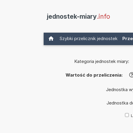
jednostek-miary
.info
Szybki przelicznik jednostek
Prze
Kategoria jednostek miary:
Wartość do przeliczenia:
Jednostka w
Jednostka d
L