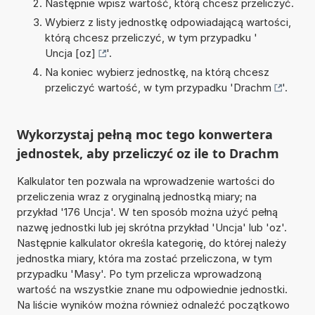
Następnie wpisz wartość, którą chcesz przeliczyć.
Wybierz z listy jednostkę odpowiadającą wartości,
którą chcesz przeliczyć, w tym przypadku '
Uncja [oz]
'.
Na koniec wybierz jednostkę, na którą chcesz
przeliczyć wartość, w tym przypadku '
Drachm
'.
Wykorzystaj pełną moc tego konwertera
jednostek, aby przeliczyć oz ile to Drachm
Kalkulator ten pozwala na wprowadzenie wartości do
przeliczenia wraz z oryginalną jednostką miary; na
przykład '176 Uncja'. W ten sposób można użyć pełną
nazwę jednostki lub jej skrótna przykład 'Uncja' lub 'oz'.
Następnie kalkulator określa kategorię, do której należy
jednostka miary, która ma zostać przeliczona, w tym
przypadku 'Masy'. Po tym przelicza wprowadzoną
wartość na wszystkie znane mu odpowiednie jednostki.
Na liście wyników można również odnaleźć początkowo