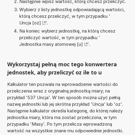
Następnie wpisz wartość, którą chcesz przeliczyć.
Wybierz z listy jednostkę odpowiadającą wartości,
którą chcesz przeliczyć, w tym przypadku '
Uncja [oz]
'.
Na koniec wybierz jednostkę, na którą chcesz
przeliczyć wartość, w tym przypadku '
Jednostka masy atomowej [u]
'.
Wykorzystaj pełną moc tego konwertera
jednostek, aby przeliczyć oz ile to u
Kalkulator ten pozwala na wprowadzenie wartości do
przeliczenia wraz z oryginalną jednostką miary; na
przykład '537 Uncja'. W ten sposób można użyć pełną
nazwę jednostki lub jej skrótna przykład 'Uncja' lub 'oz'.
Następnie kalkulator określa kategorię, do której należy
jednostka miary, która ma zostać przeliczona, w tym
przypadku 'Masy'. Po tym przelicza wprowadzoną
wartość na wszystkie znane mu odpowiednie jednostki.