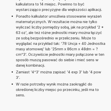
kalkulatora to 14 miejsc. Powinno to być
wystarczająco precyzyjne dla większości aplikacji.
Ponadto kalkulator umożliwia stosowanie wyrażeń
matematycznych. W rezultacie można nie tylko
wyliczać liczby pomiędzy sobą, jak na przykład '2 *
63 oz', ale też różne jednostki miary można łączyć
ze sobą bezpośrednio w przeliczeniu. Może to
wyglądać na przykład tak: '78 Uncja + 40 Jednostka
masy atomowej' lub '25mm x 86cm x 48dm = ?
cm^3'. Oczywiście jednostki miary połączone w ten
sposób muszą pasować do siebie i mieć sens w
danej kombinacji.
Zamiast '4^3' można zapisać '4 exp 3' lub '4 pow
3'.
W razie potrzeby wynik można zaokrąglić do
określonej liczby miejsc po przecinku, jeśli ma to
sens.