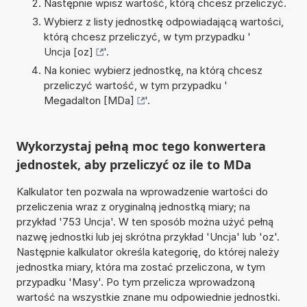
Następnie wpisz wartość, którą chcesz przeliczyć.
Wybierz z listy jednostkę odpowiadającą wartości,
którą chcesz przeliczyć, w tym przypadku '
Uncja [oz]
'.
Na koniec wybierz jednostkę, na którą chcesz
przeliczyć wartość, w tym przypadku '
Megadalton [MDa]
'.
Wykorzystaj pełną moc tego konwertera
jednostek, aby przeliczyć oz ile to MDa
Kalkulator ten pozwala na wprowadzenie wartości do
przeliczenia wraz z oryginalną jednostką miary; na
przykład '753 Uncja'. W ten sposób można użyć pełną
nazwę jednostki lub jej skrótna przykład 'Uncja' lub 'oz'.
Następnie kalkulator określa kategorię, do której należy
jednostka miary, która ma zostać przeliczona, w tym
przypadku 'Masy'. Po tym przelicza wprowadzoną
wartość na wszystkie znane mu odpowiednie jednostki.