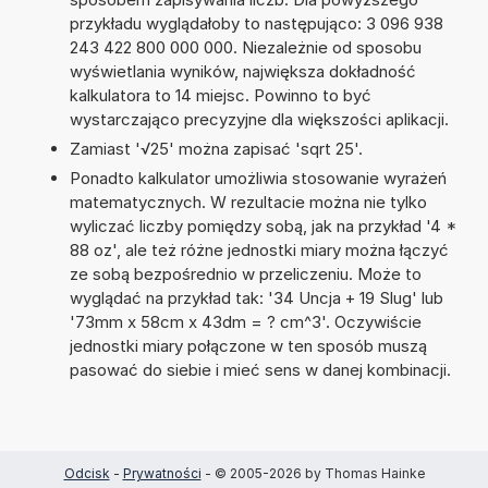
przykładu wyglądałoby to następująco: 3 096 938
243 422 800 000 000. Niezależnie od sposobu
wyświetlania wyników, największa dokładność
kalkulatora to 14 miejsc. Powinno to być
wystarczająco precyzyjne dla większości aplikacji.
Zamiast '√25' można zapisać 'sqrt 25'.
Ponadto kalkulator umożliwia stosowanie wyrażeń
matematycznych. W rezultacie można nie tylko
wyliczać liczby pomiędzy sobą, jak na przykład '4 *
88 oz', ale też różne jednostki miary można łączyć
ze sobą bezpośrednio w przeliczeniu. Może to
wyglądać na przykład tak: '34 Uncja + 19 Slug' lub
'73mm x 58cm x 43dm = ? cm^3'. Oczywiście
jednostki miary połączone w ten sposób muszą
pasować do siebie i mieć sens w danej kombinacji.
Odcisk
-
Prywatności
- © 2005-2026 by Thomas Hainke