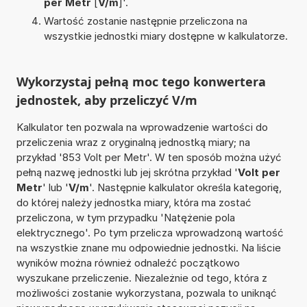
per Metr
[
V/m
]'.
Wartość zostanie następnie przeliczona na
wszystkie jednostki miary dostępne w kalkulatorze.
Wykorzystaj pełną moc tego konwertera
jednostek, aby przeliczyć V/m
Kalkulator ten pozwala na wprowadzenie wartości do
przeliczenia wraz z oryginalną jednostką miary; na
przykład '853 Volt per Metr'. W ten sposób można użyć
pełną nazwę jednostki lub jej skrótna przykład '
Volt per
Metr
' lub '
V/m
'. Następnie kalkulator określa kategorię,
do której należy jednostka miary, która ma zostać
przeliczona, w tym przypadku 'Natężenie pola
elektrycznego'. Po tym przelicza wprowadzoną wartość
na wszystkie znane mu odpowiednie jednostki. Na liście
wyników można również odnaleźć początkowo
wyszukane przeliczenie. Niezależnie od tego, która z
możliwości zostanie wykorzystana, pozwala to uniknąć