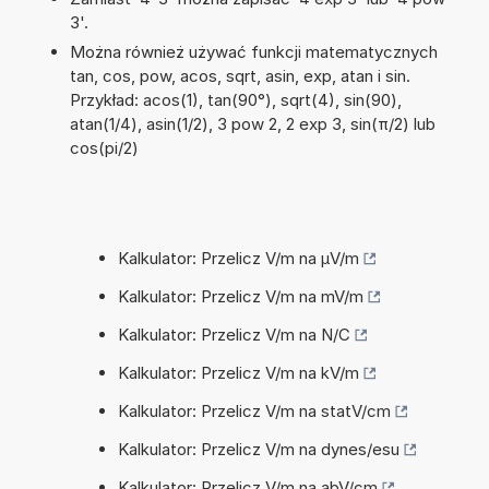
3'.
Można również używać funkcji matematycznych
tan, cos, pow, acos, sqrt, asin, exp, atan i sin.
Przykład: acos(1), tan(90°), sqrt(4), sin(90),
atan(1/4), asin(1/2), 3 pow 2, 2 exp 3, sin(π/2) lub
cos(pi/2)
Kalkulator: Przelicz V/m na µV/m
Kalkulator: Przelicz V/m na mV/m
Kalkulator: Przelicz V/m na N/C
Kalkulator: Przelicz V/m na kV/m
Kalkulator: Przelicz V/m na statV/cm
Kalkulator: Przelicz V/m na dynes/esu
Kalkulator: Przelicz V/m na abV/cm