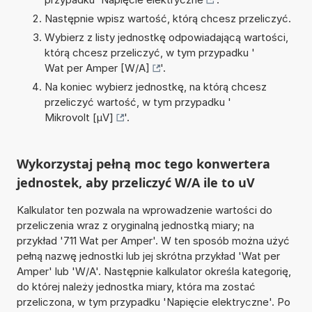
Następnie wpisz wartość, którą chcesz przeliczyć.
Wybierz z listy jednostkę odpowiadającą wartości,
którą chcesz przeliczyć, w tym przypadku '
Wat per Amper [W/A]
'.
Na koniec wybierz jednostkę, na którą chcesz
przeliczyć wartość, w tym przypadku '
Mikrovolt [µV]
'.
Wykorzystaj pełną moc tego konwertera
jednostek, aby przeliczyć W/A ile to uV
Kalkulator ten pozwala na wprowadzenie wartości do
przeliczenia wraz z oryginalną jednostką miary; na
przykład '711 Wat per Amper'. W ten sposób można użyć
pełną nazwę jednostki lub jej skrótna przykład 'Wat per
Amper' lub 'W/A'. Następnie kalkulator określa kategorię,
do której należy jednostka miary, która ma zostać
przeliczona, w tym przypadku 'Napięcie elektryczne'. Po