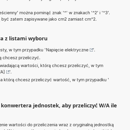
ścienny' można pominąć znak '^' w znakach '^2' i '^3'.
być zatem zapisywane jako cm2 zamiast cm^2.
ra z listami wyboru
isty, w tym przypadku '
Napięcie elektryczne
'.
ą chcesz przeliczyć.
wiadającą wartości, którą chcesz przeliczyć, w tym
/A]
'.
na którą chcesz przeliczyć wartość, w tym przypadku '
konwertera jednostek, aby przeliczyć W/A ile
nie wartości do przeliczenia wraz z oryginalną jednostką