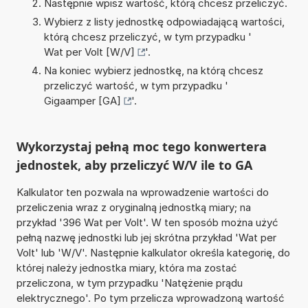
Następnie wpisz wartość, którą chcesz przeliczyć.
Wybierz z listy jednostkę odpowiadającą wartości,
którą chcesz przeliczyć, w tym przypadku '
Wat per Volt [W/V]
'.
Na koniec wybierz jednostkę, na którą chcesz
przeliczyć wartość, w tym przypadku '
Gigaamper [GA]
'.
Wykorzystaj pełną moc tego konwertera
jednostek, aby przeliczyć W/V ile to GA
Kalkulator ten pozwala na wprowadzenie wartości do
przeliczenia wraz z oryginalną jednostką miary; na
przykład '396 Wat per Volt'. W ten sposób można użyć
pełną nazwę jednostki lub jej skrótna przykład 'Wat per
Volt' lub 'W/V'. Następnie kalkulator określa kategorię, do
której należy jednostka miary, która ma zostać
przeliczona, w tym przypadku 'Natężenie prądu
elektrycznego'. Po tym przelicza wprowadzoną wartość