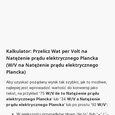
Kalkulator: Przelicz Wat per Volt na
Natężenie prądu elektrycznego Plancka
(W/V na Natężenie prądu elektrycznego
Plancka)
Aby uzyskać pożądany wynik tak szybko, jak to możliwe,
najlepiej jest wprowadzić wartość do konwersji jako
tekst, na przykład '75
W/V ile to Natężenie prądu
elektrycznego Plancka
' lub '34
W/V a Natężenie
prądu elektrycznego Plancka
' lub po prostu '92
W/V
':
W większości przypadków słowo 'ile to' (lub '=' / '-