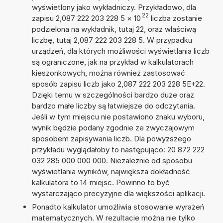
wyświetlony jako wykładniczy. Przykładowo, dla
22
zapisu 2,087 222 203 228 5
×
10
liczba zostanie
podzielona na wykładnik, tutaj 22, oraz właściwą
liczbę, tutaj 2,087 222 203 228 5. W przypadku
urządzeń, dla których możliwości wyświetlania liczb
są ograniczone, jak na przykład w kalkulatorach
kieszonkowych, można również zastosować
sposób zapisu liczb jako 2,087 222 203 228 5E+22.
Dzięki temu w szczególności bardzo duże oraz
bardzo małe liczby są łatwiejsze do odczytania.
Jeśli w tym miejscu nie postawiono znaku wyboru,
wynik będzie podany zgodnie ze zwyczajowym
sposobem zapisywania liczb. Dla powyższego
przykładu wyglądałoby to następująco: 20 872 222
032 285 000 000 000. Niezależnie od sposobu
wyświetlania wyników, największa dokładność
kalkulatora to 14 miejsc. Powinno to być
wystarczająco precyzyjne dla większości aplikacji.
Ponadto kalkulator umożliwia stosowanie wyrażeń
matematycznych. W rezultacie można nie tylko