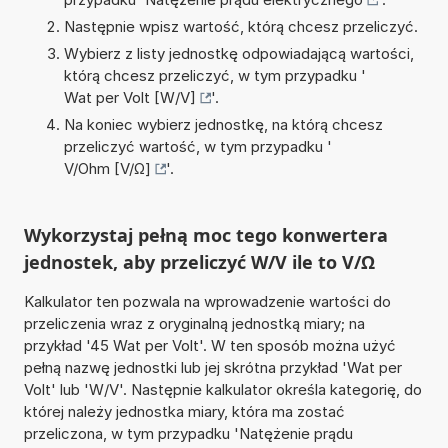
Następnie wpisz wartość, którą chcesz przeliczyć.
Wybierz z listy jednostkę odpowiadającą wartości,
którą chcesz przeliczyć, w tym przypadku '
Wat per Volt [W/V]
'.
Na koniec wybierz jednostkę, na którą chcesz
przeliczyć wartość, w tym przypadku '
V/Ohm [V/Ω]
'.
Wykorzystaj pełną moc tego konwertera
jednostek, aby przeliczyć W/V ile to V/Ω
Kalkulator ten pozwala na wprowadzenie wartości do
przeliczenia wraz z oryginalną jednostką miary; na
przykład '45 Wat per Volt'. W ten sposób można użyć
pełną nazwę jednostki lub jej skrótna przykład 'Wat per
Volt' lub 'W/V'. Następnie kalkulator określa kategorię, do
której należy jednostka miary, która ma zostać
przeliczona, w tym przypadku 'Natężenie prądu