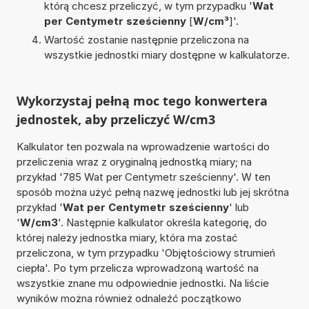
którą chcesz przeliczyć, w tym przypadku '
Wat
per Centymetr sześcienny
[
W/cm³
]'.
Wartość zostanie następnie przeliczona na
wszystkie jednostki miary dostępne w kalkulatorze.
Wykorzystaj pełną moc tego konwertera
jednostek, aby przeliczyć W/cm3
Kalkulator ten pozwala na wprowadzenie wartości do
przeliczenia wraz z oryginalną jednostką miary; na
przykład '785 Wat per Centymetr sześcienny'. W ten
sposób można użyć pełną nazwę jednostki lub jej skrótna
przykład '
Wat per Centymetr sześcienny
' lub
'
W/cm3
'. Następnie kalkulator określa kategorię, do
której należy jednostka miary, która ma zostać
przeliczona, w tym przypadku 'Objętościowy strumień
ciepła'. Po tym przelicza wprowadzoną wartość na
wszystkie znane mu odpowiednie jednostki. Na liście
wyników można również odnaleźć początkowo