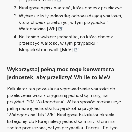
Następnie wpisz wartość, którą chcesz przeliczyć.
Wybierz z listy jednostkę odpowiadającą wartości,
którą chcesz przeliczyć, w tym przypadku '
Watogodzina [Wh]
'.
Na koniec wybierz jednostkę, na którą chcesz
przeliczyć wartość, w tym przypadku '
Megaelektronowolt [MeV]
'.
Wykorzystaj pełną moc tego konwertera
jednostek, aby przeliczyć Wh ile to MeV
Kalkulator ten pozwala na wprowadzenie wartości do
przeliczenia wraz z oryginalną jednostką miary; na
przykład '304 Watogodzina'. W ten sposób można użyć
pełną nazwę jednostki lub jej skrótna przykład
'Watogodzina' lub 'Wh'. Następnie kalkulator określa
kategorię, do której należy jednostka miary, która ma
zostać przeliczona, w tym przypadku 'Energii'. Po tym