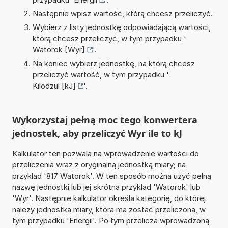
Następnie wpisz wartość, którą chcesz przeliczyć.
Wybierz z listy jednostkę odpowiadającą wartości,
którą chcesz przeliczyć, w tym przypadku '
Watorok [Wyr]
'.
Na koniec wybierz jednostkę, na którą chcesz
przeliczyć wartość, w tym przypadku '
Kilodżul [kJ]
'.
Wykorzystaj pełną moc tego konwertera
jednostek, aby przeliczyć Wyr ile to kJ
Kalkulator ten pozwala na wprowadzenie wartości do
przeliczenia wraz z oryginalną jednostką miary; na
przykład '817 Watorok'. W ten sposób można użyć pełną
nazwę jednostki lub jej skrótna przykład 'Watorok' lub
'Wyr'. Następnie kalkulator określa kategorię, do której
należy jednostka miary, która ma zostać przeliczona, w
tym przypadku 'Energii'. Po tym przelicza wprowadzoną