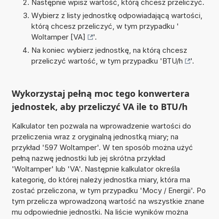
Następnie wpisz wartość, którą chcesz przeliczyć.
Wybierz z listy jednostkę odpowiadającą wartości,
którą chcesz przeliczyć, w tym przypadku '
Woltamper [VA]
'.
Na koniec wybierz jednostkę, na którą chcesz
przeliczyć wartość, w tym przypadku '
BTU/h
'.
Wykorzystaj pełną moc tego konwertera
jednostek, aby przeliczyć VA ile to BTU/h
Kalkulator ten pozwala na wprowadzenie wartości do
przeliczenia wraz z oryginalną jednostką miary; na
przykład '597 Woltamper'. W ten sposób można użyć
pełną nazwę jednostki lub jej skrótna przykład
'Woltamper' lub 'VA'. Następnie kalkulator określa
kategorię, do której należy jednostka miary, która ma
zostać przeliczona, w tym przypadku 'Mocy / Energii'. Po
tym przelicza wprowadzoną wartość na wszystkie znane
mu odpowiednie jednostki. Na liście wyników można