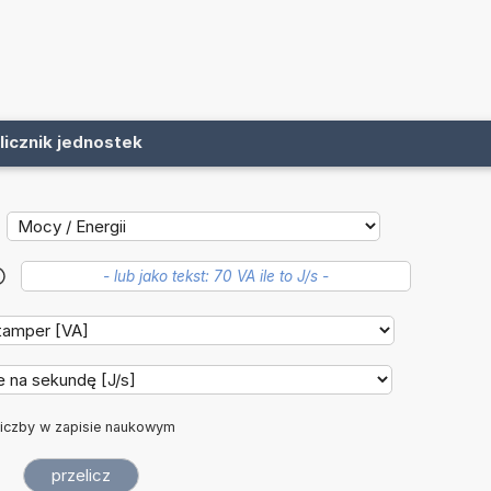
licznik jednostek
?
iczby w zapisie naukowym