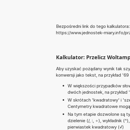
Bezpośredni link do tego kalkulatora:
https://www.jednostek-miary.info/
Kalkulator: Przelicz Woltamp
Aby uzyskać pożądany wynik tak szyb
konwersji jako tekst, na przykład '69
W większości przypadków słowo
dwóch jednostek, na przykład 
W skrótach 'kwadratowy' i 'sze
Centymetry kwadratowe mogą 
Na tym etapie dozwolone są ty
dzielenie (/, :, ÷), wykładnik (
pierwiastek kwadratowy (√)