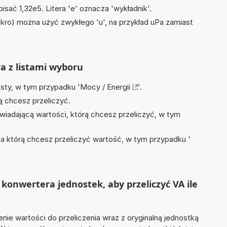
isać 1,32e5. Litera 'e' oznacza 'wykładnik'.
mikro) można użyć zwykłego 'u', na przykład uPa zamiast
ra z listami wyboru
isty, w tym przypadku '
Mocy / Energii
'.
ą chcesz przeliczyć.
wiadającą wartości, którą chcesz przeliczyć, w tym
na którą chcesz przeliczyć wartość, w tym przypadku '
konwertera jednostek, aby przeliczyć VA ile
nie wartości do przeliczenia wraz z oryginalną jednostką