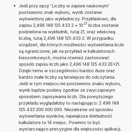
Jeśli przy opcji 'Liczby w zapisie naukowym'
postawiono znak wyboru, wynik zostanie
wyświetlony jako wykładniczy. Przykładowo, dla
21
zapisu 2,496 148 125 433 2
×
10
liczba zostanie
podzielona na wykładnik, tutaj 21, oraz właściwą
liczbę, tutaj 2,496 148 125 433 2. W przypadku
urządzeń, dla których możliwości wyświetlania liczb
są ograniczone, jak na przykład w kalkulatorach
kieszonkowych, można również zastosować
sposób zapisu liczb jako 2,496 148 125 433 2E+21.
Dzięki temu w szczególności bardzo duże oraz
bardzo małe liczby są łatwiejsze do odczytania.
Jeśli w tym miejscu nie postawiono znaku wyboru,
wynik będzie podany zgodnie ze zwyczajowym
sposobem zapisywania liczb. Dla powyższego
przykładu wyglądałoby to następująco: 2 496 148
125 433 200 000 000. Niezależnie od sposobu
wyświetlania wyników, największa dokładność
kalkulatora to 14 miejsc. Powinno to być
wystarczająco precyzyjne dla większości aplikacji.