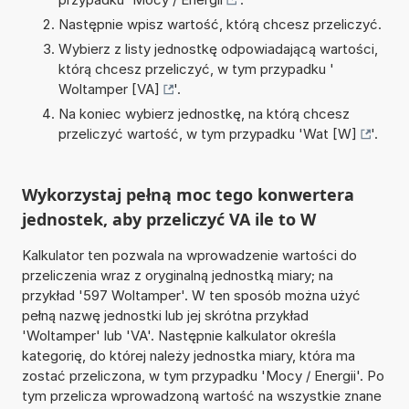
Następnie wpisz wartość, którą chcesz przeliczyć.
Wybierz z listy jednostkę odpowiadającą wartości,
którą chcesz przeliczyć, w tym przypadku '
Woltamper [VA]
'.
Na koniec wybierz jednostkę, na którą chcesz
przeliczyć wartość, w tym przypadku '
Wat [W]
'.
Wykorzystaj pełną moc tego konwertera
jednostek, aby przeliczyć VA ile to W
Kalkulator ten pozwala na wprowadzenie wartości do
przeliczenia wraz z oryginalną jednostką miary; na
przykład '597 Woltamper'. W ten sposób można użyć
pełną nazwę jednostki lub jej skrótna przykład
'Woltamper' lub 'VA'. Następnie kalkulator określa
kategorię, do której należy jednostka miary, która ma
zostać przeliczona, w tym przypadku 'Mocy / Energii'. Po
tym przelicza wprowadzoną wartość na wszystkie znane