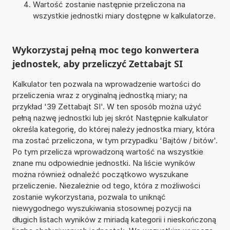
Wartość zostanie następnie przeliczona na
wszystkie jednostki miary dostępne w kalkulatorze.
Wykorzystaj pełną moc tego konwertera
jednostek, aby przeliczyć Zettabajt SI
Kalkulator ten pozwala na wprowadzenie wartości do
przeliczenia wraz z oryginalną jednostką miary; na
przykład '39 Zettabajt SI'. W ten sposób można użyć
pełną nazwę jednostki lub jej skrót Następnie kalkulator
określa kategorię, do której należy jednostka miary, która
ma zostać przeliczona, w tym przypadku 'Bajtów / bitów'.
Po tym przelicza wprowadzoną wartość na wszystkie
znane mu odpowiednie jednostki. Na liście wyników
można również odnaleźć początkowo wyszukane
przeliczenie. Niezależnie od tego, która z możliwości
zostanie wykorzystana, pozwala to uniknąć
niewygodnego wyszukiwania stosownej pozycji na
długich listach wyników z miriadą kategorii i nieskończoną