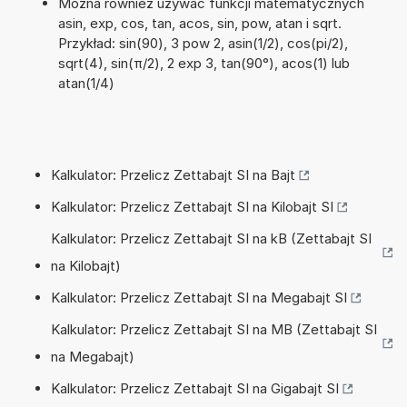
Można również używać funkcji matematycznych
asin, exp, cos, tan, acos, sin, pow, atan i sqrt.
Przykład: sin(90), 3 pow 2, asin(1/2), cos(pi/2),
sqrt(4), sin(π/2), 2 exp 3, tan(90°), acos(1) lub
atan(1/4)
Kalkulator: Przelicz Zettabajt SI na Bajt
Kalkulator: Przelicz Zettabajt SI na Kilobajt SI
Kalkulator: Przelicz Zettabajt SI na kB (Zettabajt SI
na Kilobajt)
Kalkulator: Przelicz Zettabajt SI na Megabajt SI
Kalkulator: Przelicz Zettabajt SI na MB (Zettabajt SI
na Megabajt)
Kalkulator: Przelicz Zettabajt SI na Gigabajt SI