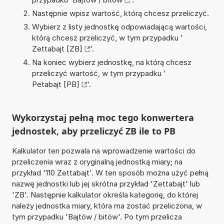
Następnie wpisz wartość, którą chcesz przeliczyć.
Wybierz z listy jednostkę odpowiadającą wartości,
którą chcesz przeliczyć, w tym przypadku '
Zettabajt [ZB]
'.
Na koniec wybierz jednostkę, na którą chcesz
przeliczyć wartość, w tym przypadku '
Petabajt [PB]
'.
Wykorzystaj pełną moc tego konwertera
jednostek, aby przeliczyć ZB ile to PB
Kalkulator ten pozwala na wprowadzenie wartości do
przeliczenia wraz z oryginalną jednostką miary; na
przykład '110 Zettabajt'. W ten sposób można użyć pełną
nazwę jednostki lub jej skrótna przykład 'Zettabajt' lub
'ZB'. Następnie kalkulator określa kategorię, do której
należy jednostka miary, która ma zostać przeliczona, w
tym przypadku 'Bajtów / bitów'. Po tym przelicza