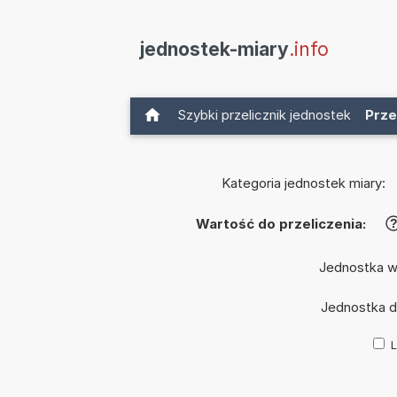
jednostek-miary
.info
Szybki przelicznik jednostek
Prze
Kategoria jednostek miary:
Wartość do przeliczenia:
Jednostka w
Jednostka 
L