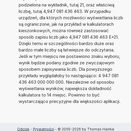
podzielona na wykładnik, tutaj 21, oraz właściwą
liczbę, tutaj 4,947 081 436 463. W przypadku
urządzeń, dla których możliwości wyświetlania liczb
są ograniczone, jak na przykład w kalkulatorach
kieszonkowych, można również zastosować
sposób zapisu liczb jako 4,947 081 436 463 E+21.
Dzięki temu w szczególności bardzo duże oraz
bardzo małe liczby są łatwiejsze do odczytania.
Jeśli w tym miejscu nie postawiono znaku wyboru,
wynik będzie podany zgodnie ze zwyczajowym
sposobem zapisywania liczb. Dla powyższego
przykładu wyglądałoby to następująco: 4 947 081
436 463 000 000 000. Niezależnie od sposobu
wyświetlania wyników, największa dokładność
kalkulatora to 14 miejsc. Powinno to być
wystarczająco precyzyjne dla większości aplikacji.
Odcisk
-
Prywatności
- © 2005-2026 by Thomas Hainke