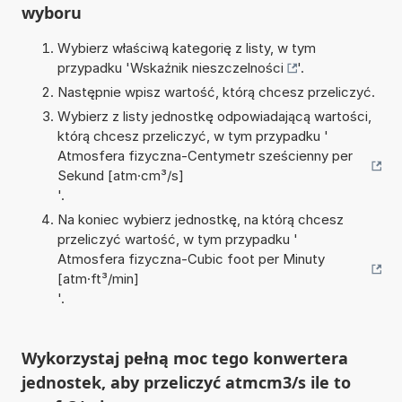
wyboru
Wybierz właściwą kategorię z listy, w tym
przypadku '
Wskaźnik nieszczelności
'.
Następnie wpisz wartość, którą chcesz przeliczyć.
Wybierz z listy jednostkę odpowiadającą wartości,
którą chcesz przeliczyć, w tym przypadku '
Atmosfera fizyczna-Centymetr sześcienny per
Sekund [atm·cm³/s]
'.
Na koniec wybierz jednostkę, na którą chcesz
przeliczyć wartość, w tym przypadku '
Atmosfera fizyczna-Cubic foot per Minuty
[atm·ft³/min]
'.
Wykorzystaj pełną moc tego konwertera
jednostek, aby przeliczyć atmcm3/s ile to