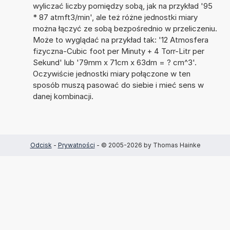
wyliczać liczby pomiędzy sobą, jak na przykład '95
* 87 atmft3/min', ale też różne jednostki miary
można łączyć ze sobą bezpośrednio w przeliczeniu.
Może to wyglądać na przykład tak: '12 Atmosfera
fizyczna-Cubic foot per Minuty + 4 Torr-Litr per
Sekund' lub '79mm x 71cm x 63dm = ? cm^3'.
Oczywiście jednostki miary połączone w ten
sposób muszą pasować do siebie i mieć sens w
danej kombinacji.
Odcisk
-
Prywatności
- © 2005-2026 by Thomas Hainke