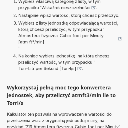
Wybierz właściwą kategorię z listy, w tym
przypadku '
Wskaźnik nieszczelności
'.
Następnie wpisz wartość, którą chcesz przeliczyć.
Wybierz z listy jednostkę odpowiadającą wartości,
którą chcesz przeliczyć, w tym przypadku '
Atmosfera fizyczna-Cubic foot per Minuty
[atm·ft³/min]
'.
Na koniec wybierz jednostkę, na którą chcesz
przeliczyć wartość, w tym przypadku '
Torr-Litr per Sekund [Torr·l/s]
'.
Wykorzystaj pełną moc tego konwertera
jednostek, aby przeliczyć atmft3/min ile to
Torrl/s
Kalkulator ten pozwala na wprowadzenie wartości do
przeliczenia wraz z oryginalną jednostką miary; na
przykład '219 Atmosfera fizyczna-Cubic foot per Minuty'.