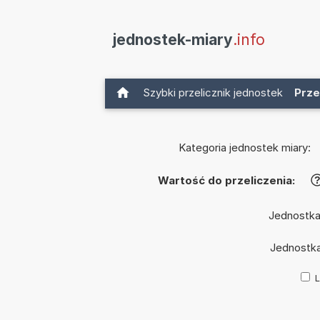
jednostek-miary
.info
Szybki przelicznik jednostek
Prze
Kategoria jednostek miary:
Wartość do przeliczenia:
Jednostka
Jednostk
L