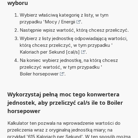
wyboru
Wybierz właściwą kategorię z listy, w tym
przypadku '
Mocy / Energii
'.
Następnie wpisz wartość, którą chcesz przeliczyć.
Wybierz z listy jednostkę odpowiadającą wartości,
którą chcesz przeliczyć, w tym przypadku '
Kaloriach per Sekund [cal/s]
'.
Na koniec wybierz jednostkę, na którą chcesz
przeliczyć wartość, w tym przypadku '
Boiler horsepower
'.
Wykorzystaj pełną moc tego konwertera
jednostek, aby przeliczyć cal/s ile to Boiler
horsepower
Kalkulator ten pozwala na wprowadzenie wartości do
przeliczenia wraz z oryginalną jednostką miary; na
przykład '615 Kaloriach per Sekund'. W ten sposób można