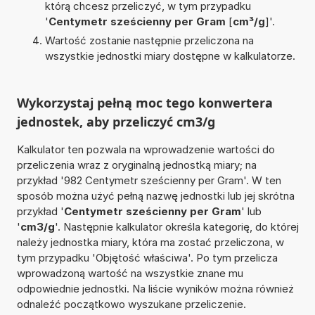
którą chcesz przeliczyć, w tym przypadku
'
Centymetr sześcienny per Gram
[
cm³/g
]'.
Wartość zostanie następnie przeliczona na
wszystkie jednostki miary dostępne w kalkulatorze.
Wykorzystaj pełną moc tego konwertera
jednostek, aby przeliczyć cm3/g
Kalkulator ten pozwala na wprowadzenie wartości do
przeliczenia wraz z oryginalną jednostką miary; na
przykład '982 Centymetr sześcienny per Gram'. W ten
sposób można użyć pełną nazwę jednostki lub jej skrótna
przykład '
Centymetr sześcienny per Gram
' lub
'
cm3/g
'. Następnie kalkulator określa kategorię, do której
należy jednostka miary, która ma zostać przeliczona, w
tym przypadku 'Objętość właściwa'. Po tym przelicza
wprowadzoną wartość na wszystkie znane mu
odpowiednie jednostki. Na liście wyników można również
odnaleźć początkowo wyszukane przeliczenie.