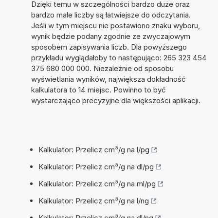
Dzięki temu w szczególności bardzo duże oraz
bardzo małe liczby są łatwiejsze do odczytania.
Jeśli w tym miejscu nie postawiono znaku wyboru,
wynik będzie podany zgodnie ze zwyczajowym
sposobem zapisywania liczb. Dla powyższego
przykładu wyglądałoby to następująco: 265 323 454
375 680 000 000. Niezależnie od sposobu
wyświetlania wyników, największa dokładność
kalkulatora to 14 miejsc. Powinno to być
wystarczająco precyzyjne dla większości aplikacji.
Kalkulator: Przelicz cm³/g na l/pg
Kalkulator: Przelicz cm³/g na dl/pg
Kalkulator: Przelicz cm³/g na ml/pg
Kalkulator: Przelicz cm³/g na l/ng
Kalkulator: Przelicz cm³/g na dl/ng