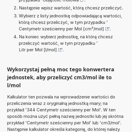
Następnie wpisz wartość, którą chcesz przeliczyć.
Wybierz z listy jednostkę odpowiadającą wartości,
którą chcesz przeliczyć, w tym przypadku '
Centymetr sześcienny per Mol [cm³/mol]
'.
Na koniec wybierz jednostkę, na którą chcesz
przeliczyć wartość, w tym przypadku '
Litr per Mol [l/mol]
'.
Wykorzystaj pełną moc tego konwertera
jednostek, aby przeliczyć cm3/mol ile to
l/mol
Kalkulator ten pozwala na wprowadzenie wartości do
przeliczenia wraz z oryginalną jednostką miary; na
przykład '344 Centymetr sześcienny per Mol'. W ten
sposób można użyć pełną nazwę jednostki lub jej skrótna
przykład 'Centymetr sześcienny per Mol' lub 'cm3/mol'.
Następnie kalkulator określa kategorię, do której należy