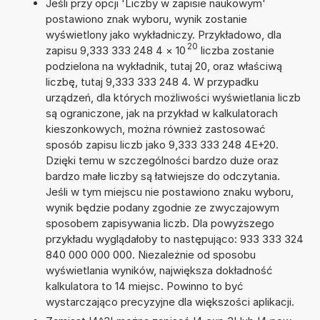
Jeśli przy opcji 'Liczby w zapisie naukowym'
postawiono znak wyboru, wynik zostanie
wyświetlony jako wykładniczy. Przykładowo, dla
20
zapisu 9,333 333 248 4
×
10
liczba zostanie
podzielona na wykładnik, tutaj 20, oraz właściwą
liczbę, tutaj 9,333 333 248 4. W przypadku
urządzeń, dla których możliwości wyświetlania liczb
są ograniczone, jak na przykład w kalkulatorach
kieszonkowych, można również zastosować
sposób zapisu liczb jako 9,333 333 248 4E+20.
Dzięki temu w szczególności bardzo duże oraz
bardzo małe liczby są łatwiejsze do odczytania.
Jeśli w tym miejscu nie postawiono znaku wyboru,
wynik będzie podany zgodnie ze zwyczajowym
sposobem zapisywania liczb. Dla powyższego
przykładu wyglądałoby to następująco: 933 333 324
840 000 000 000. Niezależnie od sposobu
wyświetlania wyników, największa dokładność
kalkulatora to 14 miejsc. Powinno to być
wystarczająco precyzyjne dla większości aplikacji.