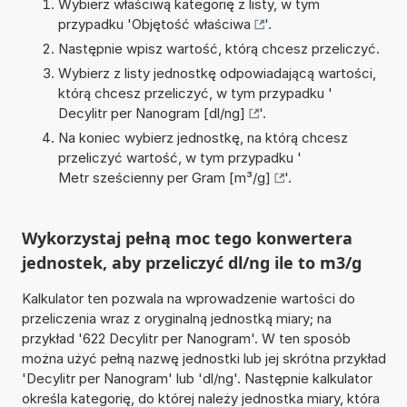
Wybierz właściwą kategorię z listy, w tym
przypadku '
Objętość właściwa
'.
Następnie wpisz wartość, którą chcesz przeliczyć.
Wybierz z listy jednostkę odpowiadającą wartości,
którą chcesz przeliczyć, w tym przypadku '
Decylitr per Nanogram [dl/ng]
'.
Na koniec wybierz jednostkę, na którą chcesz
przeliczyć wartość, w tym przypadku '
Metr sześcienny per Gram [m³/g]
'.
Wykorzystaj pełną moc tego konwertera
jednostek, aby przeliczyć dl/ng ile to m3/g
Kalkulator ten pozwala na wprowadzenie wartości do
przeliczenia wraz z oryginalną jednostką miary; na
przykład '622 Decylitr per Nanogram'. W ten sposób
można użyć pełną nazwę jednostki lub jej skrótna przykład
'Decylitr per Nanogram' lub 'dl/ng'. Następnie kalkulator
określa kategorię, do której należy jednostka miary, która