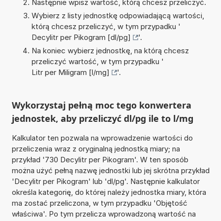
Następnie wpisz wartość, którą chcesz przeliczyć.
Wybierz z listy jednostkę odpowiadającą wartości,
którą chcesz przeliczyć, w tym przypadku '
Decylitr per Pikogram [dl/pg]
'.
Na koniec wybierz jednostkę, na którą chcesz
przeliczyć wartość, w tym przypadku '
Litr per Miligram [l/mg]
'.
Wykorzystaj pełną moc tego konwertera
jednostek, aby przeliczyć dl/pg ile to l/mg
Kalkulator ten pozwala na wprowadzenie wartości do
przeliczenia wraz z oryginalną jednostką miary; na
przykład '730 Decylitr per Pikogram'. W ten sposób
można użyć pełną nazwę jednostki lub jej skrótna przykład
'Decylitr per Pikogram' lub 'dl/pg'. Następnie kalkulator
określa kategorię, do której należy jednostka miary, która
ma zostać przeliczona, w tym przypadku 'Objętość
właściwa'. Po tym przelicza wprowadzoną wartość na