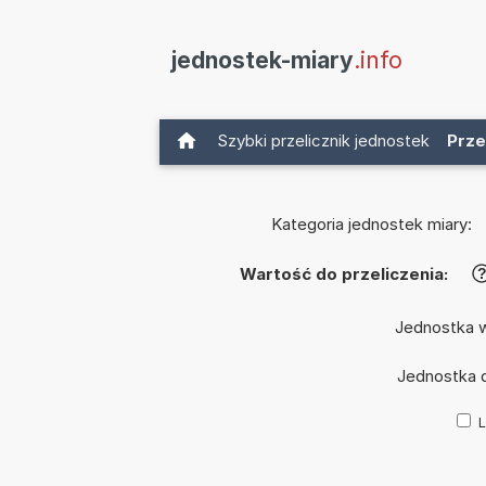
jednostek-miary
.info
Szybki przelicznik jednostek
Prze
Kategoria jednostek miary:
Wartość do przeliczenia:
Jednostka 
Jednostka 
L