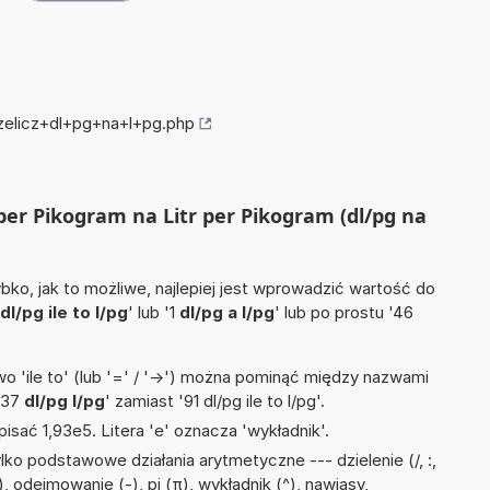
rzelicz+dl+pg+na+l+pg.php
r per Pikogram na Litr per Pikogram (dl/pg na
ko, jak to możliwe, najlepiej jest wprowadzić wartość do
dl/pg ile to l/pg
' lub '1
dl/pg a l/pg
' lub po prostu '46
 'ile to' (lub '=' / '->') można pominąć między nazwami
'37
dl/pg l/pg
' zamiast '91 dl/pg ile to l/pg'.
isać 1,93e5. Litera 'e' oznacza 'wykładnik'.
ko podstawowe działania arytmetyczne --- dzielenie (/, :,
 odejmowanie (-), pi (π), wykładnik (^), nawiasy,