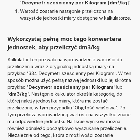
'
Decymetr sześcienny per Kilogram
[
dm³/kg
]'.
Wartość zostanie następnie przeliczona na
wszystkie jednostki miary dostępne w kalkulatorze.
Wykorzystaj pełną moc tego konwertera
jednostek, aby przeliczyć dm3/kg
Kalkulator ten pozwala na wprowadzenie wartości do
przeliczenia wraz z oryginalną jednostką miary; na
przykład '334 Decymetr sześcienny per Kilogram'. W ten
sposób można użyć pełną nazwę jednostki lub jej skrótna
przykład '
Decymetr sześcienny per Kilogram
' lub
'
dm3/kg
'. Następnie kalkulator określa kategorię, do
której należy jednostka miary, która ma zostać
przeliczona, w tym przypadku 'Objętość właściwa'. Po
tym przelicza wprowadzoną wartość na wszystkie znane
mu odpowiednie jednostki. Na liście wyników można
również odnaleźć początkowo wyszukane przeliczenie.
Niezależnie od tego, która z możliwości zostanie