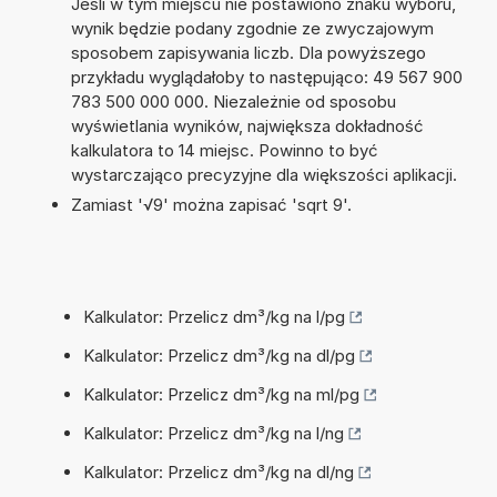
Jeśli w tym miejscu nie postawiono znaku wyboru,
wynik będzie podany zgodnie ze zwyczajowym
sposobem zapisywania liczb. Dla powyższego
przykładu wyglądałoby to następująco: 49 567 900
783 500 000 000. Niezależnie od sposobu
wyświetlania wyników, największa dokładność
kalkulatora to 14 miejsc. Powinno to być
wystarczająco precyzyjne dla większości aplikacji.
Zamiast '√9' można zapisać 'sqrt 9'.
Kalkulator: Przelicz dm³/kg na l/pg
Kalkulator: Przelicz dm³/kg na dl/pg
Kalkulator: Przelicz dm³/kg na ml/pg
Kalkulator: Przelicz dm³/kg na l/ng
Kalkulator: Przelicz dm³/kg na dl/ng