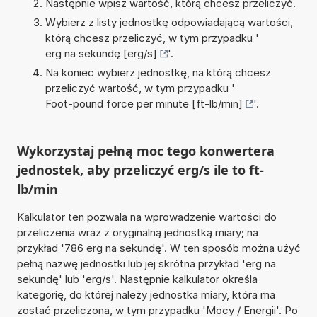
Następnie wpisz wartość, którą chcesz przeliczyć.
Wybierz z listy jednostkę odpowiadającą wartości,
którą chcesz przeliczyć, w tym przypadku '
erg na sekundę [erg/s]
'.
Na koniec wybierz jednostkę, na którą chcesz
przeliczyć wartość, w tym przypadku '
Foot-pound force per minute [ft-lb/min]
'.
Wykorzystaj pełną moc tego konwertera
jednostek, aby przeliczyć erg/s ile to ft-
lb/min
Kalkulator ten pozwala na wprowadzenie wartości do
przeliczenia wraz z oryginalną jednostką miary; na
przykład '786 erg na sekundę'. W ten sposób można użyć
pełną nazwę jednostki lub jej skrótna przykład 'erg na
sekundę' lub 'erg/s'. Następnie kalkulator określa
kategorię, do której należy jednostka miary, która ma
zostać przeliczona, w tym przypadku 'Mocy / Energii'. Po